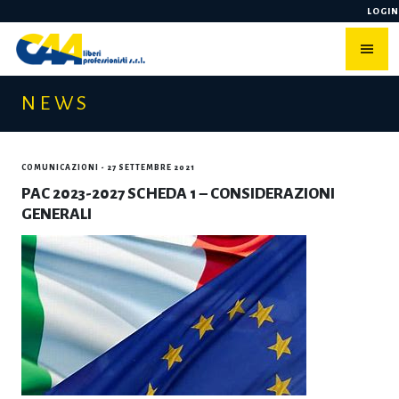
Skip
LOGIN
to
content
NEWS
COMUNICAZIONI
- 27 SETTEMBRE 2021
PAC 2023-2027 SCHEDA 1 – CONSIDERAZIONI
GENERALI