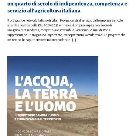
un quarto di secolo di indipendenza, competenza e
servizio all’agricoltura italiana
Il più grande network italiano di Liberi Professionisti al servizio delle imprese agricole
guarda alle sfide della PAC 2028-2032 e rinnova il proprio impegno a favore di
un’agricoltura moderna, competitiva e sostenibile. Venticinque anni di storia
rappresentano un traguardo importante, ma soprattutto la conferma di un progetto che,
nel tempo, ha saputo crescere mantenendo saldi […]