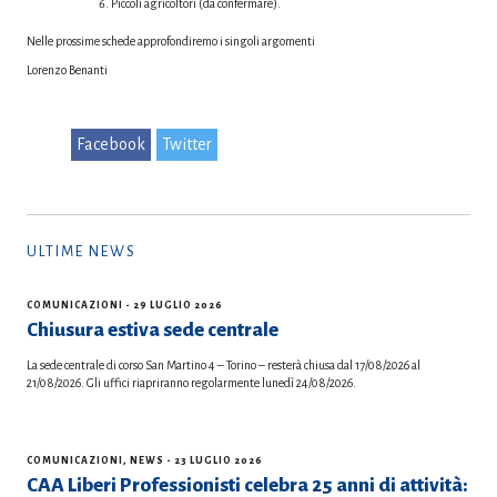
Piccoli agricoltori (da confermare).
Nelle prossime schede approfondiremo i singoli argomenti
Lorenzo Benanti
Facebook
Twitter
ULTIME NEWS
COMUNICAZIONI
- 29 LUGLIO 2026
Chiusura estiva sede centrale
La sede centrale di corso San Martino 4 – Torino – resterà chiusa dal 17/08/2026 al
21/08/2026. Gli uffici riapriranno regolarmente lunedì 24/08/2026.
COMUNICAZIONI
,
NEWS
- 23 LUGLIO 2026
CAA Liberi Professionisti celebra 25 anni di attività: