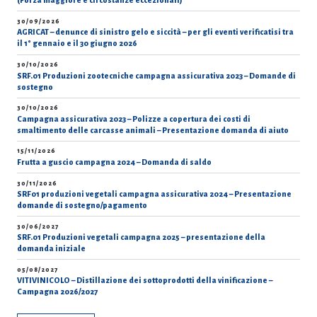
(Forza maggiore e circostanze eccezionali)
30/09/2026
AGRICAT – denunce di sinistro gelo e siccità – per gli eventi verificatisi tra
il 1° gennaio e il 30 giugno 2026
30/10/2026
SRF.01 Produzioni zootecniche campagna assicurativa 2023 – Domande di
sostegno
30/10/2026
Campagna assicurativa 2023 – Polizze a copertura dei costi di
smaltimento delle carcasse animali – Presentazione domanda di aiuto
15/11/2026
Frutta a guscio campagna 2024 – Domanda di saldo
30/11/2026
SRF01 produzioni vegetali campagna assicurativa 2024 – Presentazione
domande di sostegno/pagamento
30/06/2027
SRF.01 Produzioni vegetali campagna 2025 – presentazione della
domanda iniziale
05/08/2027
VITIVINICOLO – Distillazione dei sottoprodotti della vinificazione –
Campagna 2026/2027