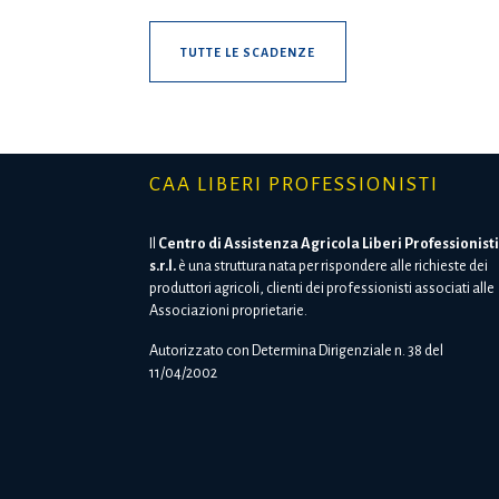
TUTTE LE SCADENZE
CAA LIBERI PROFESSIONISTI
Il
Centro di Assistenza Agricola Liberi Professionisti
s.r.l.
è una struttura nata per rispondere alle richieste dei
produttori agricoli, clienti dei professionisti associati alle
Associazioni proprietarie.
Autorizzato con Determina Dirigenziale n. 38 del
11/04/2002