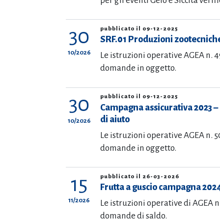
per gli eventi Gelo e Siccità verifi
30
pubblicato il 09-12-2025
SRF.01 Produzioni zootecnich
10/2026
Le istruzioni operative AGEA n. 4
domande in oggetto.
30
pubblicato il 09-12-2025
Campagna assicurativa 2023 – 
di aiuto
10/2026
Le istruzioni operative AGEA n. 5
domande in oggetto.
15
pubblicato il 26-03-2026
Frutta a guscio campagna 202
11/2026
Le istruzioni operative di AGEA n
domande di saldo.