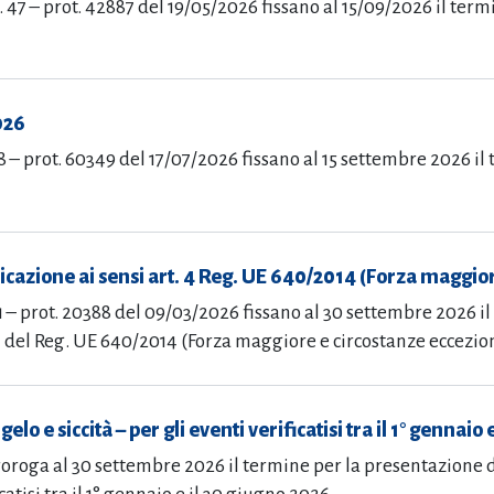
. 47 – prot. 42887 del 19/05/2026 fissano al 15/09/2026 il te
026
8 – prot. 60349 del 17/07/2026 fissano al 15 settembre 2026 il
cazione ai sensi art. 4 Reg. UE 640/2014 (Forza maggior
1 – prot. 20388 del 09/03/2026 fissano al 30 settembre 2026 i
4 del Reg. UE 640/2014 (Forza maggiore e circostanze eccezion
lo e siccità – per gli eventi verificatisi tra il 1° gennaio 
oroga al 30 settembre 2026 il termine per la presentazione de