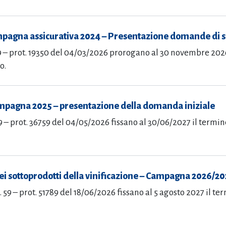
ampagna assicurativa 2024 – Presentazione domande di
19 – prot. 19350 del 04/03/2026 prorogano al 30 novembre 2026
o.
ampagna 2025 – presentazione della domanda iniziale
39 – prot. 36759 del 04/05/2026 fissano al 30/06/2027 il term
dei sottoprodotti della vinificazione – Campagna 2026/2
. 59 – prot. 51789 del 18/06/2026 fissano al 5 agosto 2027 il