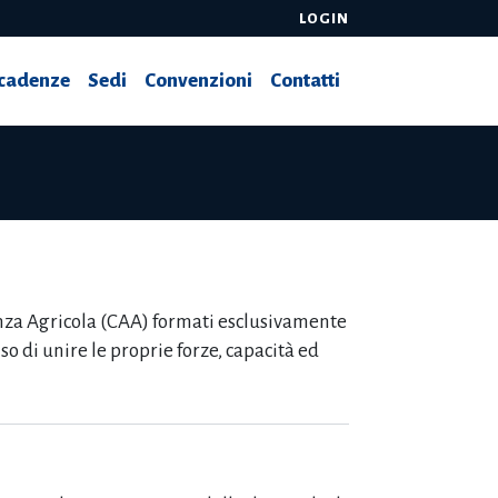
LOGIN
cadenze
Sedi
Convenzioni
Contatti
tenza Agricola (CAA) formati esclusivamente
iso di unire le proprie forze, capacità ed