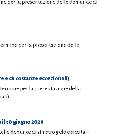
rmine per la presentazione delle domande di
 termine per la presentazione delle
e e circostanze eccezionali)
l termine per la presentazione della
ali).
e il 30 giugno 2026
lle denunce di sinistro gelo e siccità –