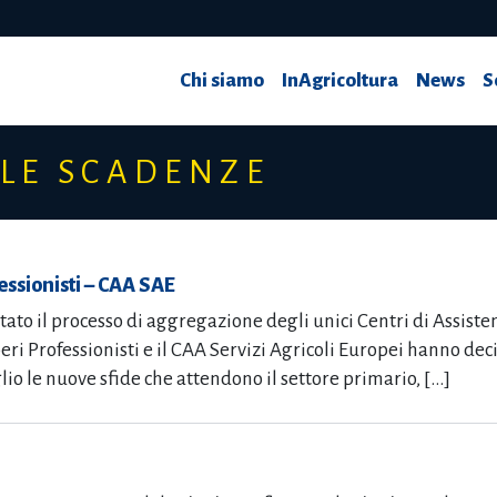
Chi siamo
InAgricoltura
News
S
LE SCADENZE
ssionisti – CAA SAE
tato il processo di aggregazione degli unici Centri di Assis
iberi Professionisti e il CAA Servizi Agricoli Europei hanno dec
io le nuove sfide che attendono il settore primario, […]