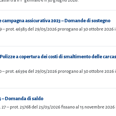
catisi tra il 1° gennaio e il 30 giugno 2026.
e campagna assicurativa 2023 – Domande di sostegno
9 – prot. 46383 del 29/05/2026 prorogano al 30 ottobre 2026 
Polizze a copertura dei costi di smaltimento delle car
0 – prot. 46394 del 29/05/2026 prorogano al 30 ottobre 2026 
4 – Domanda di saldo
. 27 – prot. 25768 del 25/03/2026 fissano al 15 novembre 2026