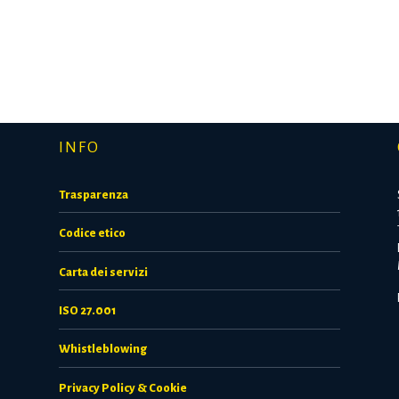
INFO
Trasparenza
Codice etico
Carta dei servizi
ISO 27.001
Whistleblowing
Privacy Policy & Cookie