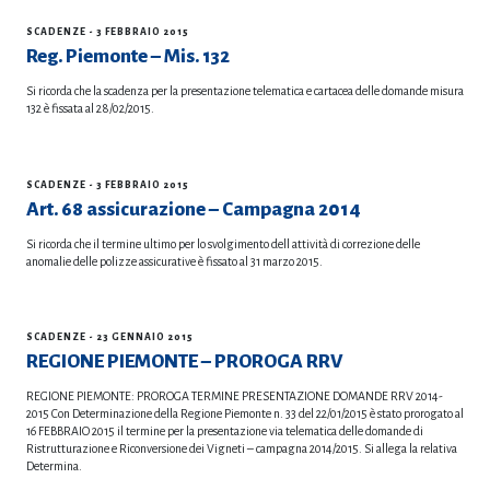
SCADENZE
- 3 FEBBRAIO 2015
Reg. Piemonte – Mis. 132
Si ricorda che la scadenza per la presentazione telematica e cartacea delle domande misura
132 è fissata al 28/02/2015.
SCADENZE
- 3 FEBBRAIO 2015
Art. 68 assicurazione – Campagna 2014
Si ricorda che il termine ultimo per lo svolgimento dell attività di correzione delle
anomalie delle polizze assicurative è fissato al 31 marzo 2015.
SCADENZE
- 23 GENNAIO 2015
REGIONE PIEMONTE – PROROGA RRV
REGIONE PIEMONTE: PROROGA TERMINE PRESENTAZIONE DOMANDE RRV 2014-
2015 Con Determinazione della Regione Piemonte n. 33 del 22/01/2015 è stato prorogato al
16 FEBBRAIO 2015 il termine per la presentazione via telematica delle domande di
Ristrutturazione e Riconversione dei Vigneti – campagna 2014/2015. Si allega la relativa
Determina.