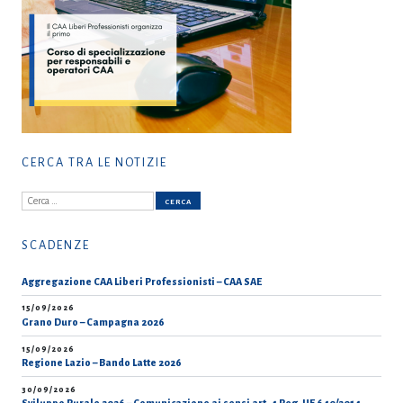
CERCA TRA LE NOTIZIE
Ricerca
per:
SCADENZE
Aggregazione CAA Liberi Professionisti – CAA SAE
15/09/2026
Grano Duro – Campagna 2026
15/09/2026
Regione Lazio – Bando Latte 2026
30/09/2026