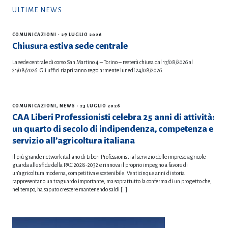
ULTIME NEWS
COMUNICAZIONI
- 29 LUGLIO 2026
Chiusura estiva sede centrale
La sede centrale di corso San Martino 4 – Torino – resterà chiusa dal 17/08/2026 al
21/08/2026. Gli uffici riapriranno regolarmente lunedì 24/08/2026.
COMUNICAZIONI
,
NEWS
- 23 LUGLIO 2026
CAA Liberi Professionisti celebra 25 anni di attività:
un quarto di secolo di indipendenza, competenza e
servizio all’agricoltura italiana
Il più grande network italiano di Liberi Professionisti al servizio delle imprese agricole
guarda alle sfide della PAC 2028-2032 e rinnova il proprio impegno a favore di
un’agricoltura moderna, competitiva e sostenibile. Venticinque anni di storia
rappresentano un traguardo importante, ma soprattutto la conferma di un progetto che,
nel tempo, ha saputo crescere mantenendo saldi […]