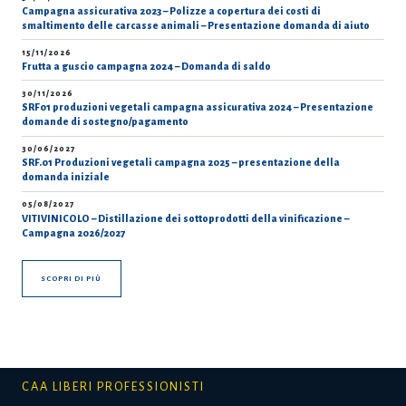
Campagna assicurativa 2023 – Polizze a copertura dei costi di
smaltimento delle carcasse animali – Presentazione domanda di aiuto
15/11/2026
Frutta a guscio campagna 2024 – Domanda di saldo
30/11/2026
SRF01 produzioni vegetali campagna assicurativa 2024 – Presentazione
domande di sostegno/pagamento
30/06/2027
SRF.01 Produzioni vegetali campagna 2025 – presentazione della
domanda iniziale
05/08/2027
VITIVINICOLO – Distillazione dei sottoprodotti della vinificazione –
Campagna 2026/2027
SCOPRI DI PIÙ
CAA LIBERI PROFESSIONISTI