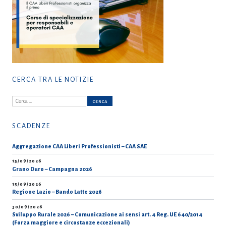
CERCA TRA LE NOTIZIE
Ricerca
per:
SCADENZE
Aggregazione CAA Liberi Professionisti – CAA SAE
15/09/2026
Grano Duro – Campagna 2026
15/09/2026
Regione Lazio – Bando Latte 2026
30/09/2026
Sviluppo Rurale 2026 – Comunicazione ai sensi art. 4 Reg. UE 640/2014
(Forza maggiore e circostanze eccezionali)