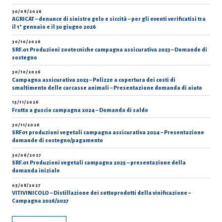
30/09/2026
AGRICAT – denunce di sinistro gelo e siccità – per gli eventi verificatisi tra
il 1° gennaio e il 30 giugno 2026
30/10/2026
SRF.01 Produzioni zootecniche campagna assicurativa 2023 – Domande di
sostegno
30/10/2026
Campagna assicurativa 2023 – Polizze a copertura dei costi di
smaltimento delle carcasse animali – Presentazione domanda di aiuto
15/11/2026
Frutta a guscio campagna 2024 – Domanda di saldo
30/11/2026
SRF01 produzioni vegetali campagna assicurativa 2024 – Presentazione
domande di sostegno/pagamento
30/06/2027
SRF.01 Produzioni vegetali campagna 2025 – presentazione della
domanda iniziale
05/08/2027
VITIVINICOLO – Distillazione dei sottoprodotti della vinificazione –
Campagna 2026/2027